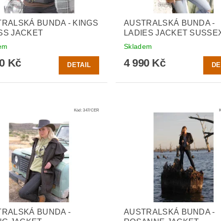
RALSKÁ BUNDA - KINGS
AUSTRALSKÁ BUNDA -
SS JACKET
LADIES JACKET SUSSE
em
Skladem
90 Kč
4 990 Kč
DETAIL
DE
Kód:
347/CER
RALSKÁ BUNDA -
AUSTRALSKÁ BUNDA -