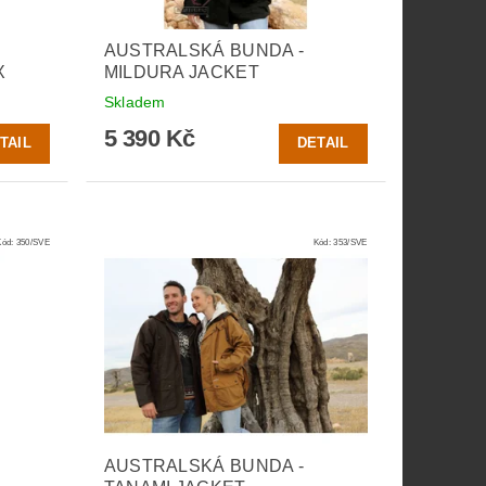
AUSTRALSKÁ BUNDA -
X
MILDURA JACKET
Skladem
5 390 Kč
TAIL
DETAIL
Kód:
350/SVE
Kód:
353/SVE
AUSTRALSKÁ BUNDA -