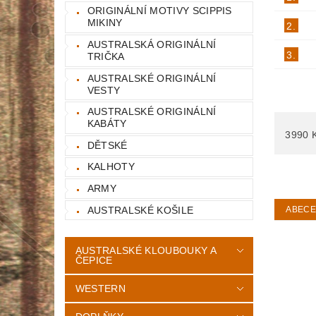
ORIGINÁLNÍ MOTIVY SCIPPIS
MIKINY
2.
AUSTRALSKÁ ORIGINÁLNÍ
3.
TRIČKA
AUSTRALSKÉ ORIGINÁLNÍ
VESTY
AUSTRALSKÉ ORIGINÁLNÍ
KABÁTY
3990
DĚTSKÉ
KALHOTY
ARMY
AUSTRALSKÉ KOŠILE
ABEC
AUSTRALSKÉ KLOUBOUKY A
ČEPICE
WESTERN