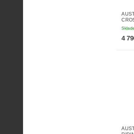
AUST
CRO
Sklad
4 7
AUST