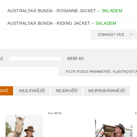
AUSTRALSKÁ BUNDA - ROSANNE JACKET
–
SKLADEM
AUSTRALSKÁ BUNDA - RIDING JACKET
–
SKLADEM
ZOBRAZIT VÍCE
Kč
6890
Kč
FILTR PODLE PARAMETRŮ, VLASTNOSTÍ
EDNĚ
NEJLEVNĚJŠÍ
NEJDRAŽŠÍ
NEJPRODÁVANĚJŠÍ
Kód:
305/XS
K