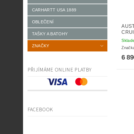
CARHARTT USA 1889
OBLEČENÍ
AUST
CRUI
TAŠKY A BATOHY
Sklad
ZNAČKY
Značk
6 8
PŘIJÍMÁME ONLINE PLATBY
FACEBOOK