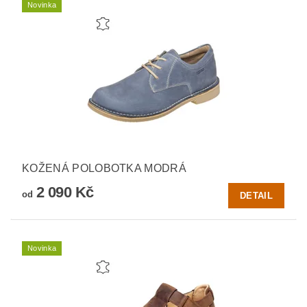
Novinka
KOŽENÁ POLOBOTKA MODRÁ
2 090 Kč
od
DETAIL
Novinka