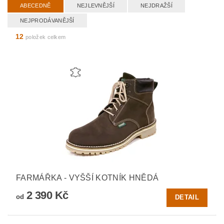
ABECEDNĚ
NEJLEVNĚJŠÍ
NEJDRAŽŠÍ
NEJPRODÁVANĚJŠÍ
12
položek celkem
FARMÁŘKA - VYŠŠÍ KOTNÍK HNĚDÁ
2 390 Kč
od
DETAIL