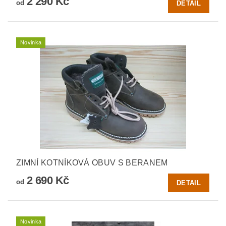
2 290 Kč
od
DETAIL
Novinka
ZIMNÍ KOTNÍKOVÁ OBUV S BERANEM
2 690 Kč
od
DETAIL
Novinka