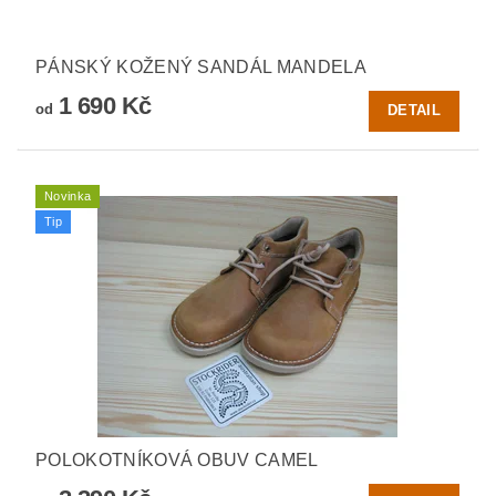
PÁNSKÝ KOŽENÝ SANDÁL MANDELA
1 690 Kč
od
DETAIL
Novinka
Tip
POLOKOTNÍKOVÁ OBUV CAMEL