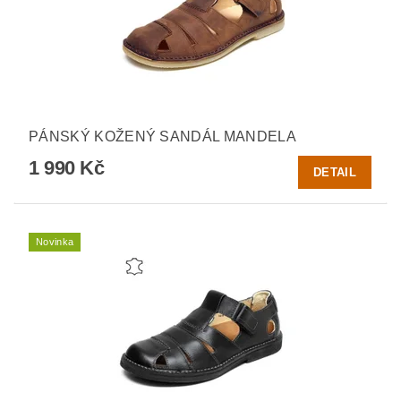
PÁNSKÝ KOŽENÝ SANDÁL MANDELA
1 990 Kč
DETAIL
Novinka