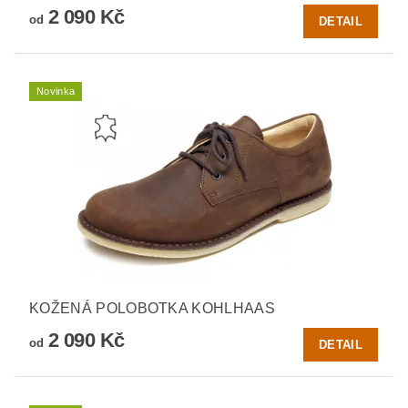
2 090 Kč
od
DETAIL
Novinka
KOŽENÁ POLOBOTKA KOHLHAAS
2 090 Kč
od
DETAIL