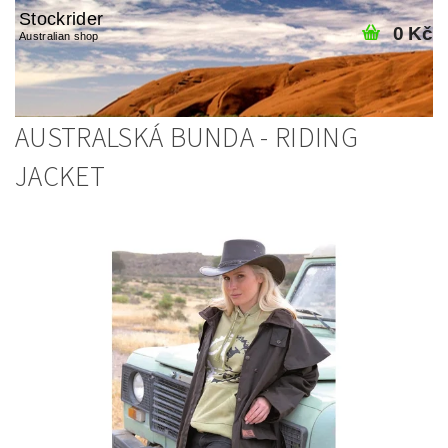
Stockrider
0 Kč
Australian shop
AUSTRALSKÁ BUNDA - RIDING
JACKET