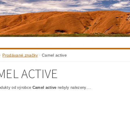
Prodávané značky
Camel active
MEL ACTIVE
odukty od výrobce
Camel active
nebyly nalezeny....