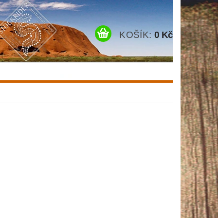
KOŠÍK:
0 Kč