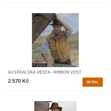
AUSTRALSKÁ VESTA - RIBBON VEST
2 570 Kč
DETAIL