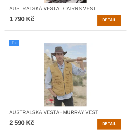
AUSTRALSKÁ VESTA - CAIRNS VEST
1 790 Kč
DETAIL
Tip
AUSTRALSKÁ VESTA - MURRAY VEST
2 590 Kč
DETAIL