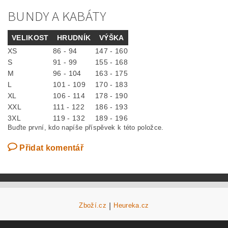
BUNDY A KABÁTY
VELIKOST
HRUDNÍK
VÝŠKA
XS
86 - 94
147 - 160
S
91 - 99
155 - 168
M
96 - 104
163 - 175
L
101 - 109
170 - 183
XL
106 - 114
178 - 190
XXL
111 - 122
186 - 193
3XL
119 - 132
189 - 196
Buďte první, kdo napíše příspěvek k této položce.
Přidat komentář
Zboží.cz
|
Heureka.cz