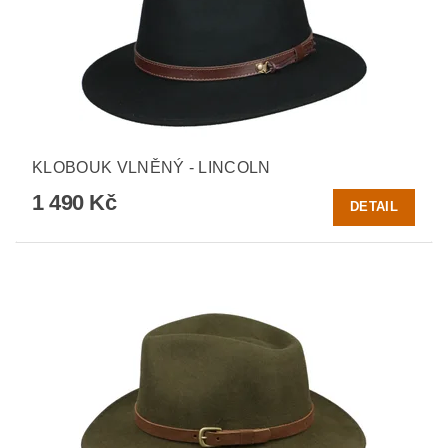
KLOBOUK VLNĚNÝ - LINCOLN
1 490 Kč
DETAIL