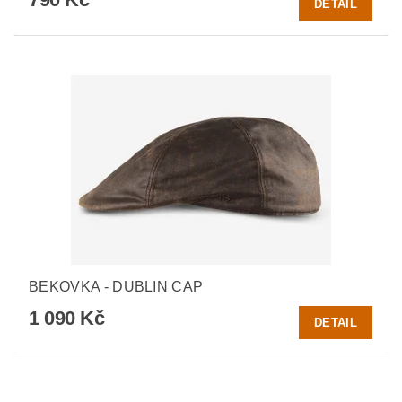
DETAIL
BEKOVKA - DUBLIN CAP
1 090 Kč
DETAIL