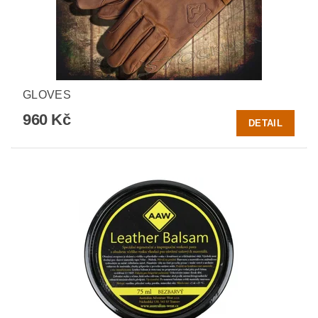
GLOVES
960 Kč
DETAIL