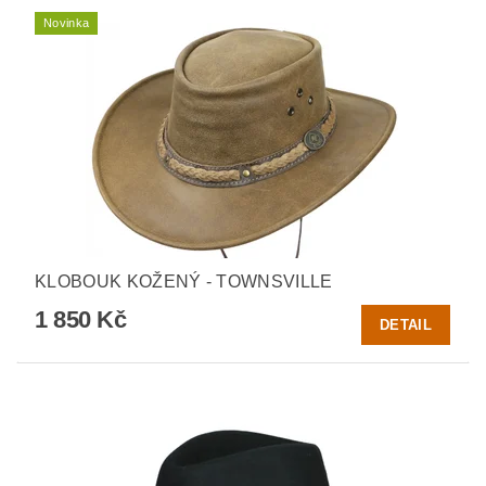
Novinka
KLOBOUK KOŽENÝ - TOWNSVILLE
1 850 Kč
DETAIL