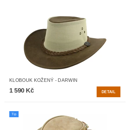
KLOBOUK KOŽENÝ - DARWIN
1 590 Kč
DETAIL
Tip