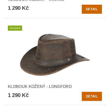
1 290 Kč
DETAIL
Novinka
KLOBOUK KOŽENÝ - LONGFORD
1 290 Kč
DETAIL