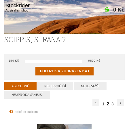
Stockrider
0 Kč
Australian shop
SCIPPIS
, STRANA 2
159
Kč
6890
Kč
POLOŽEK K ZOBRAZENÍ:
43
ABECEDNĚ
NEJLEVNĚJŠÍ
NEJDRAŽŠÍ
NEJPRODÁVANĚJŠÍ
2
1
3
43
položek celkem