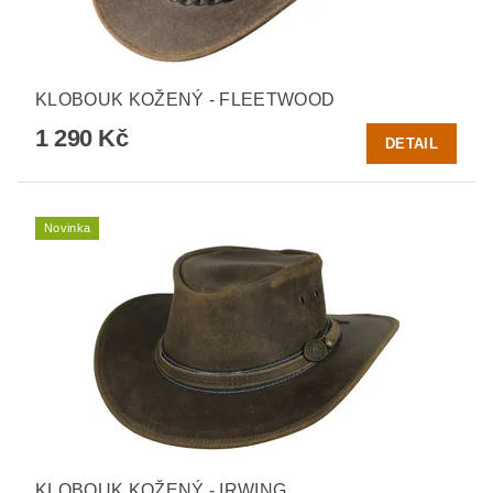
KLOBOUK KOŽENÝ - FLEETWOOD
1 290 Kč
DETAIL
Novinka
KLOBOUK KOŽENÝ - IRWING