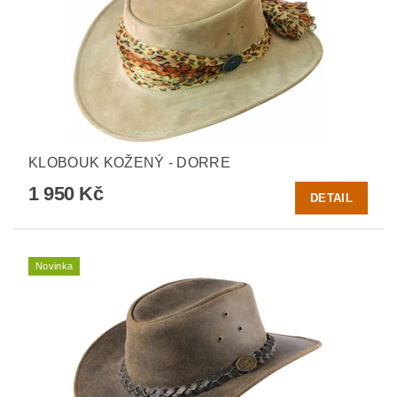
KLOBOUK KOŽENÝ - DORRE
1 950 Kč
DETAIL
Novinka