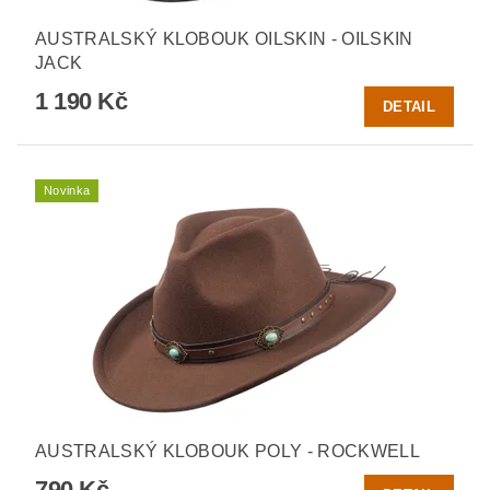
AUSTRALSKÝ KLOBOUK OILSKIN - OILSKIN
JACK
1 190 Kč
DETAIL
Novinka
AUSTRALSKÝ KLOBOUK POLY - ROCKWELL
790 Kč