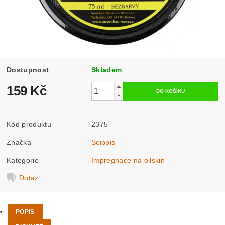
Dostupnost
Skladem
159 Kč
Kód produktu
2375
Značka
Scippis
Kategorie
Impregnace na oilskin
Dotaz
POPIS