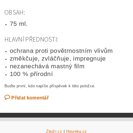
OBSAH:
75 ml.
HLAVNÍ PŘEDNOSTI:
ochrana proti povětrnostním vlivům
změkčuje, zvláčňuje, impregnuje
nezanechává mastný film
100 % přírodní
Buďte první, kdo napíše příspěvek k této položce.
Přidat komentář
Zboží.cz
|
Heureka.cz