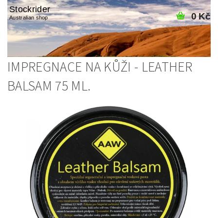
Stockrider
0 Kč
Australian shop
IMPREGNACE NA KŮŽI - LEATHER
BALSAM 75 ML.