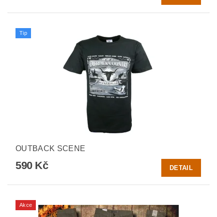
Tip
OUTBACK SCENE
590 Kč
DETAIL
Akce