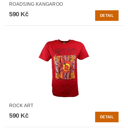
ROADSING KANGAROO
590 Kč
DETAIL
ROCK ART
590 Kč
DETAIL