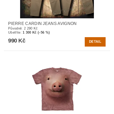
PIERRE CARDIN JEANS AVIGNON
Původně:
2 290 Kč
Ušetříte
:
1 300 Kč (–56 %)
990 Kč
DETAIL