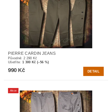
PIERRE CARDIN JEANS
Původně:
2 290 Kč
Ušetříte
:
1 300 Kč (–56 %)
990 Kč
DETAIL
Akce