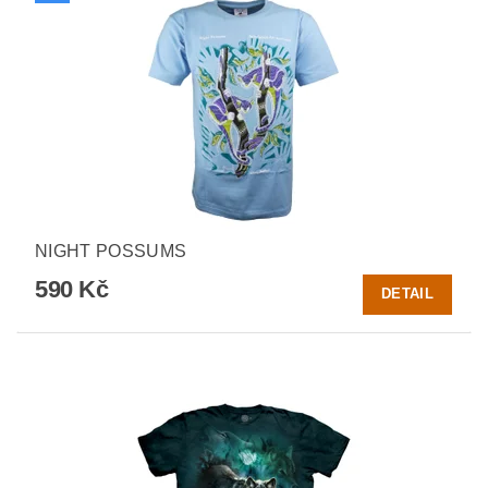
NIGHT POSSUMS
590 Kč
DETAIL