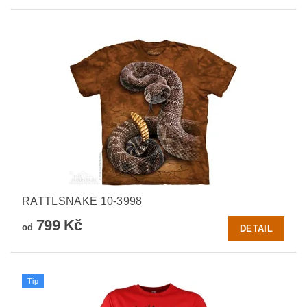
RATTLSNAKE 10-3998
799 Kč
od
DETAIL
Tip