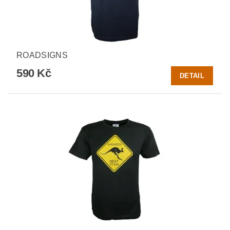
ROADSIGNS
590 Kč
DETAIL