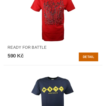
READY FOR BATTLE
590 Kč
DETAIL