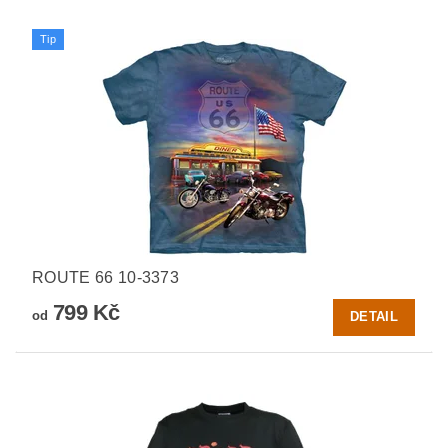
Tip
ROUTE 66 10-3373
799 Kč
od
DETAIL