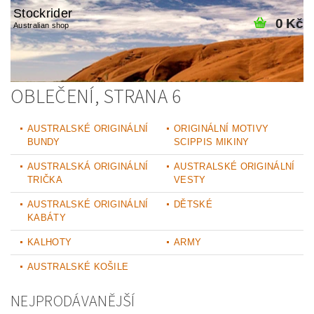
Stockrider
0 Kč
Australian shop
OBLEČENÍ
, STRANA 6
AUSTRALSKÉ ORIGINÁLNÍ
ORIGINÁLNÍ MOTIVY
BUNDY
SCIPPIS MIKINY
AUSTRALSKÁ ORIGINÁLNÍ
AUSTRALSKÉ ORIGINÁLNÍ
TRIČKA
VESTY
AUSTRALSKÉ ORIGINÁLNÍ
DĚTSKÉ
KABÁTY
KALHOTY
ARMY
AUSTRALSKÉ KOŠILE
NEJPRODÁVANĚJŠÍ