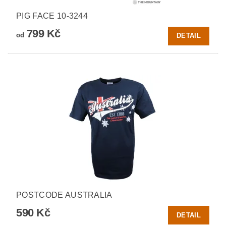
PIG FACE 10-3244
799 Kč
od
DETAIL
POSTCODE AUSTRALIA
590 Kč
DETAIL