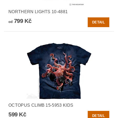
NORTHERN LIGHTS 10-4881
799 Kč
od
DETAIL
OCTOPUS CLIMB 15-5953 KIDS
599 Kč
DETAIL