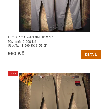
PIERRE CARDIN JEANS
Původně:
2 290 Kč
Ušetříte
:
1 300 Kč (–56 %)
990 Kč
DETAIL
Akce