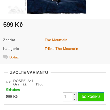
599 Kč
Značka
The Mountain
Kategorie
Trička The Mountain
Dotaz
ZVOLTE VARIANTU
DOSPĚLÁ: L
944/L
Gramáž: min 190g
Skladem
599 Kč