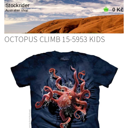
Stockrider
0 Kč
Australian shop
OCTOPUS CLIMB 15-5953 KIDS