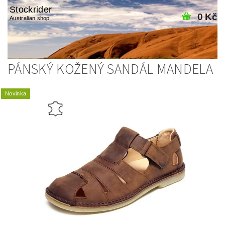
Stockrider
0 Kč
Australian shop
PÁNSKÝ KOŽENÝ SANDÁL MANDELA
Novinka