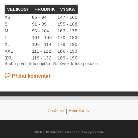
VELIKOST
HRUDNÍK
VÝŠKA
XS
86 - 94
147 - 160
S
91 - 99
155 - 168
M
96 - 104
163 - 175
L
101 - 109
170 - 183
XL
106 - 114
178 - 190
XXL
111 - 122
186 - 193
3XL
119 - 132
189 - 196
Buďte první, kdo napíše příspěvek k této položce.
Přidat komentář
Zboží.cz
|
Heureka.cz
2026 ©
Stockrider
, všechna práva vyhrazena