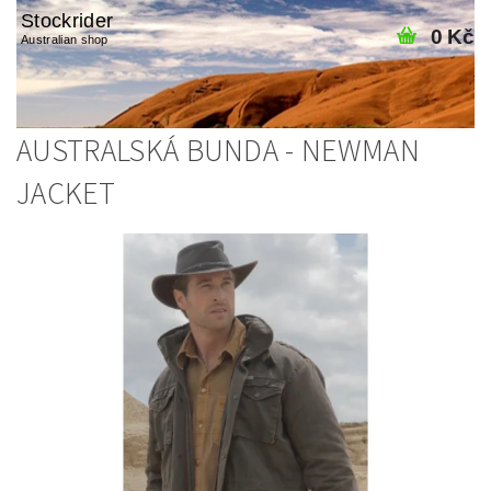
Stockrider
0 Kč
Australian shop
AUSTRALSKÁ BUNDA - NEWMAN
JACKET