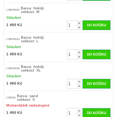
Barva: hnědý
1789/HNE2
velikost: M
Skladem
1 490 Kč
Barva: hnědý
1789/HNE3
velikost: L
Skladem
1 490 Kč
Barva: hnědý
1789/HNE4
velikost: XL
Skladem
1 490 Kč
Barva: sand
1789/S2
velikost: S
Momentálně nedostupné
1 490 Kč