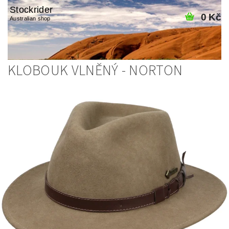
Stockrider
0 Kč
Australian shop
KLOBOUK VLNĚNÝ - NORTON