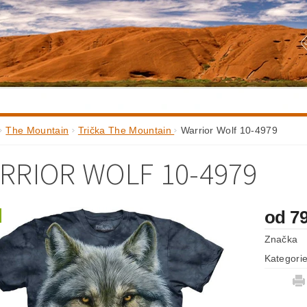
The Mountain
Trička The Mountain
Warrior Wolf 10-4979
RRIOR WOLF 10-4979
od 7
Značka
Kategori