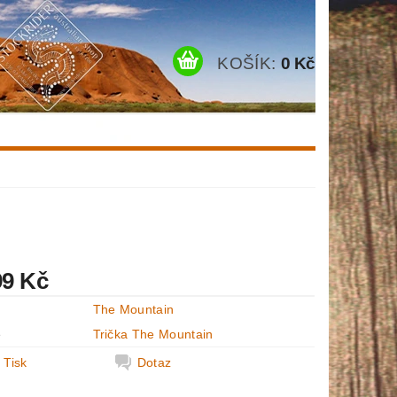
KOŠÍK:
0 Kč
99 Kč
The Mountain
e
Trička The Mountain
Tisk
Dotaz