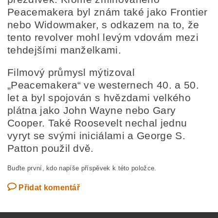
Peacemakera byl znám také jako Frontier
nebo Widowmaker, s odkazem na to, že
tento revolver mohl levým vdovám mezi
tehdejšími manželkami.
Filmový průmysl mýtizoval
„Peacemakera“ ve westernech 40. a 50.
let a byl spojován s hvězdami velkého
plátna jako John Wayne nebo Gary
Cooper. Také Roosevelt nechal jednu
vyryt se svými iniciálami a George S.
Patton použil dvě.
Buďte první, kdo napíše příspěvek k této položce.
Přidat komentář