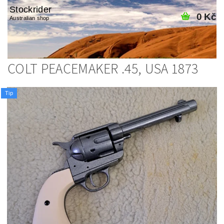
Stockrider
0 Kč
Australian shop
COLT PEACEMAKER .45, USA 1873
Tip