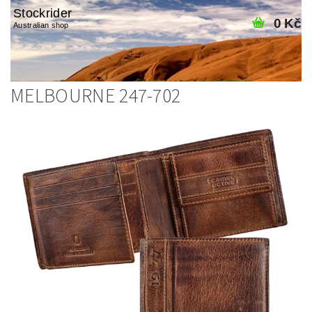
Stockrider
0 Kč
Australian shop
MELBOURNE 247-702