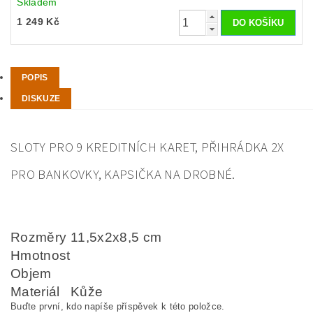
Skladem
1 249 Kč
POPIS
DISKUZE
SLOTY PRO 9 KREDITNÍCH KARET, PŘIHRÁDKA 2X
PRO BANKOVKY, KAPSIČKA NA DROBNÉ.
Rozměry
11,5x2x8,5 cm
Hmotnost
Objem
Materiál
Kůže
Buďte první, kdo napíše příspěvek k této položce.