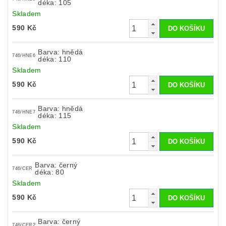
déka: 105
Skladem
590 Kč
Barva: hnědá
746/HNE6
déka: 110
Skladem
590 Kč
Barva: hnědá
746/HNE7
déka: 115
Skladem
590 Kč
Barva: černý
746/CER
déka: 80
Skladem
590 Kč
Barva: černý
746/CER2