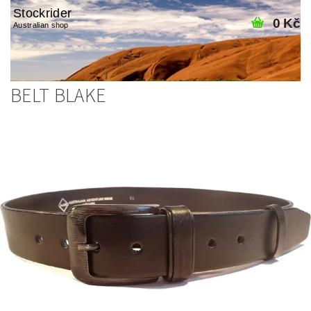
Stockrider
0 Kč
Australian shop
BELT BLAKE