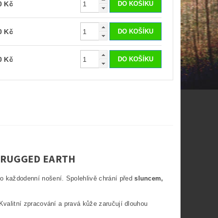
0 Kč
0 Kč
0 Kč
 RUGGED EARTH
ro každodenní nošení. Spolehlivě chrání před
sluncem,
 Kvalitní zpracování a pravá kůže zaručují dlouhou