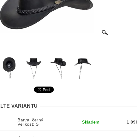
LTE VARIANTU
Barva: černý
Skladem
1 09
Velikost: S