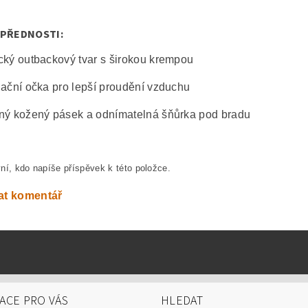
 PŘEDNOSTI:
cký outbackový tvar s širokou krempou
lační očka pro lepší proudění vzduchu
ný kožený pásek a odnímatelná šňůrka pod bradu
ní, kdo napíše příspěvek k této položce.
at komentář
ACE PRO VÁS
HLEDAT