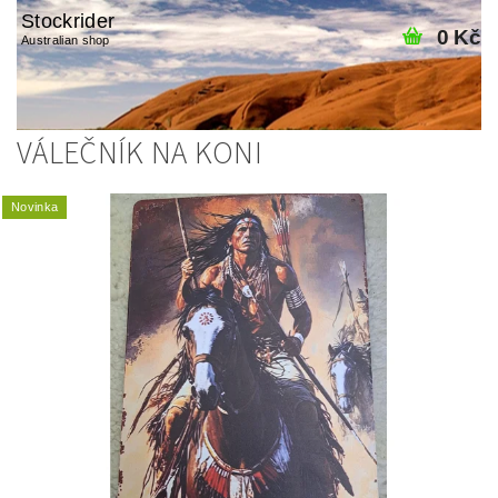
Stockrider
0 Kč
Australian shop
VÁLEČNÍK NA KONI
Novinka