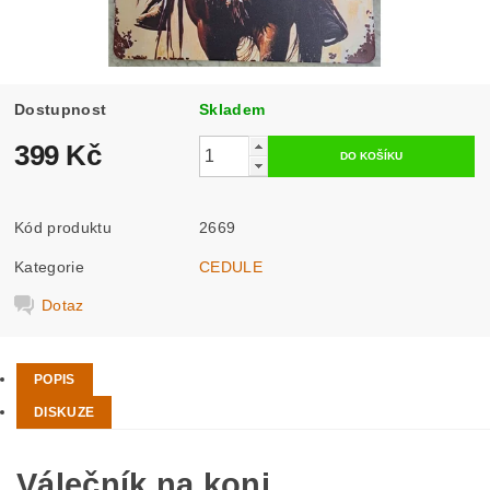
Dostupnost
Skladem
399 Kč
Kód produktu
2669
Kategorie
CEDULE
Dotaz
POPIS
DISKUZE
Válečník na koni