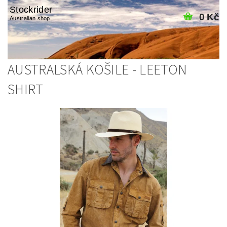
Stockrider
0 Kč
Australian shop
AUSTRALSKÁ KOŠILE - LEETON
SHIRT