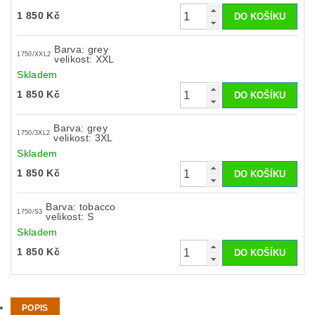
1 850 Kč
Barva: grey
1750/XXL2
velikost: XXL
Skladem
1 850 Kč
Barva: grey
1750/3XL2
velikost: 3XL
Skladem
1 850 Kč
Barva: tobacco
1750/S3
velikost: S
Skladem
1 850 Kč
POPIS